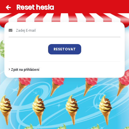
Reset hesla
RESETOVAT
Zpět na přihlášení