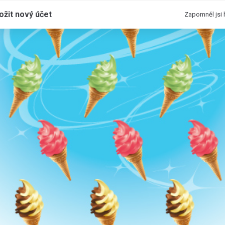
ožit nový účet
Zapomněl jsi 