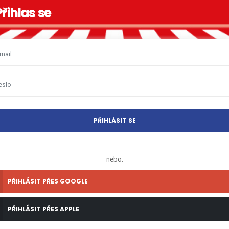
Přihlas se
PŘIHLÁSIT SE
nebo:
PŘIHLÁSIT PŘES GOOGLE
PŘIHLÁSIT PŘES APPLE