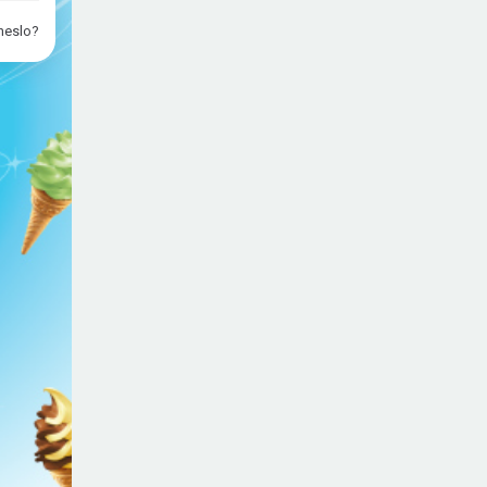
heslo?